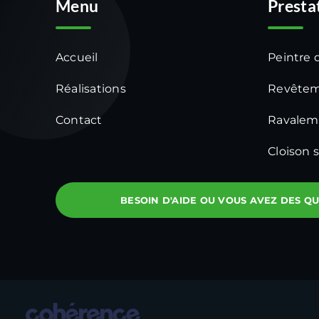
Menu
Presta
Accueil
Peintre 
Réalisations
Revêtem
Contact
Ravalem
Cloison 
BESOIN D'AIDE OU VOUS AVEZ DES QU