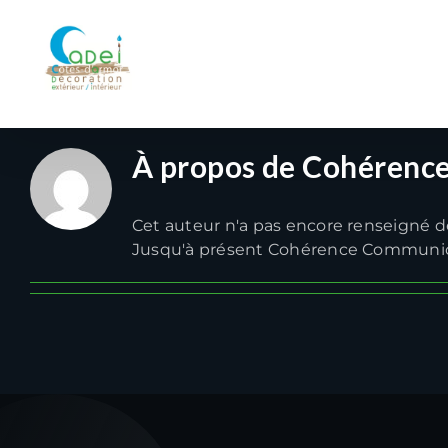
Passer
au
contenu
Peintr
À propos de
Cohérenc
Cet auteur n'a pas encore renseigné de
Jusqu'à présent Cohérence Communica