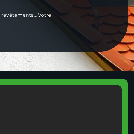
de revêtements… Votre
: