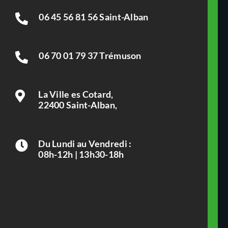
06 45 56 81 56 Saint-Alban
06 70 01 79 37 Trémuson
La Ville es Cotard,
22400 Saint-Alban,
Du Lundi au Vendredi :
08h-12h | 13h30-18h