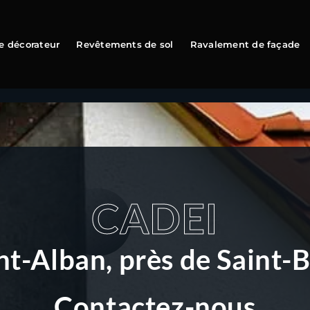
e décorateur
Revêtements de sol
Ravalement de façade
CADEI
nt-Alban, près de Saint-
Contactez-nous