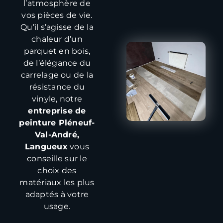
l’atmosphère de
vos pièces de vie.
Qu’il s’agisse de la
chaleur d’un
parquet en bois,
de l’élégance du
carrelage ou de la
résistance du
vinyle, notre
entreprise de
peinture Pléneuf-
Val-André,
Langueux
vous
conseille sur le
choix des
matériaux les plus
adaptés à votre
usage.