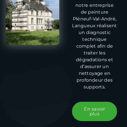
notre entreprise
de peinture
Pléneuf-Val-André,
Langueux réalisent
un diagnostic
technique
complet afin de
traiter les
dégradations et
d’assurer un
nettoyage en
profondeur des
supports.
En savoir
plus