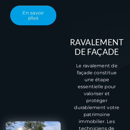
En savoir
plus
RAVALEMENT
DE FAÇADE
Le ravalement de
façade constitue
une étape
essentielle pour
valoriser et
protéger
durablement votre
patrimoine
immobilier. Les
techniciens de