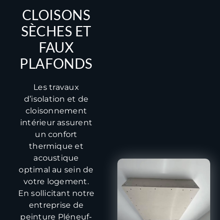
CLOISONS
SÈCHES ET
FAUX
PLAFONDS
Les travaux
d’isolation et de
cloisonnement
intérieur assurent
un confort
thermique et
acoustique
optimal au sein de
votre logement.
En sollicitant notre
entreprise de
peinture Pléneuf-