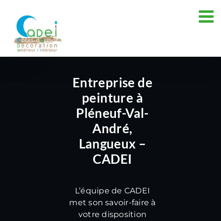
Passer
au
contenu
Entreprise de
peinture à
Pléneuf-Val-
André,
Langueux –
CADEI
L’équipe de CADEI
met son savoir-faire à
votre disposition