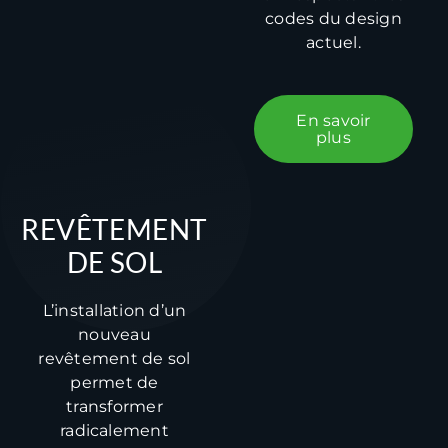
codes du design
actuel.
En savoir
plus
REVÊTEMENT
DE SOL
L’installation d’un
nouveau
revêtement de sol
permet de
transformer
radicalement