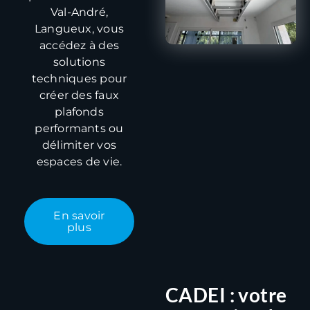
Val-André,
Langueux, vous
accédez à des
solutions
techniques pour
créer des faux
plafonds
performants ou
délimiter vos
espaces de vie.
En savoir
plus
CADEI : votre