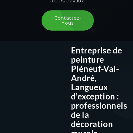
futurs travaux.
Contactez-
nous
Entreprise de
peinture
Pléneuf-Val-
André,
Langueux
d’exception :
professionnels
de la
décoration