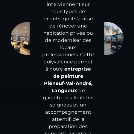
interviennent sur
tous types de
projets, qu’il s’agisse
de rénover une
habitation privée ou
de moderniser des
locaux
professionnels. Cette
polyvalence permet
à notre
entreprise
de peinture
Pléneuf-Val-André,
Langueux
de
garantir des finitions
soignées et un
accompagnement
attentif, de la
préparation des
supports jusqu’à la