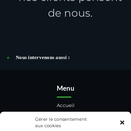
de nous.
Nous intervenons aussi :
Menu
Accueil
Réalisations
Gérer le consentement
aux cookies